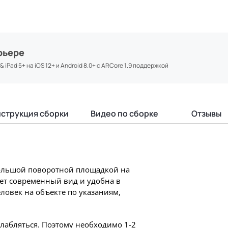
рьере
iPad 5+ на iOS 12+ и Android 8.0+ с ARCore 1.9 поддержкой
струкция сборки
Видео по сборке
Отзывы
большой поворотной площадкой на
ет современный вид и удобна в
ловек на объекте по указаниям,
слабляться. Поэтому необходимо 1-2