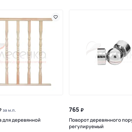
765
₽
₽
за м.п.
 для деревянной
Поворот деревянного пор
регулируемый