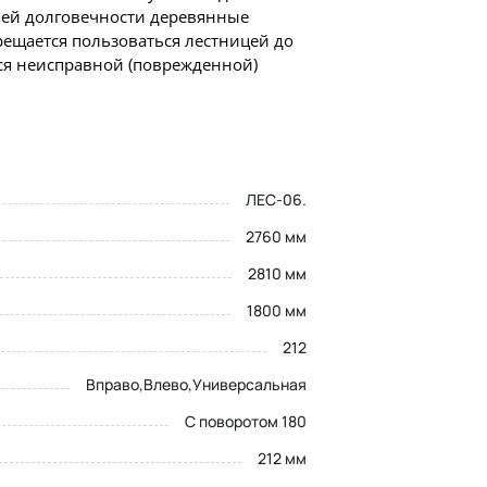
шей долговечности деревянные
ещается пользоваться лестницей до
ся неисправной (поврежденной)
ЛЕС-06.
2760 мм
2810 мм
1800 мм
212
Вправо,Влево,Универсальная
имерить
С поворотом 180
212 мм