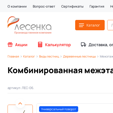
О компании
Вопрос-ответ
Сертификаты
Гарантия
Н
Каталог
Акции
Калькулятор
Доставка, о
Главная
Каталог
Виды лестниц
Деревянные лестницы
Межэтаж
Комбинированная межэта
артикул: ЛЕС-06.
Универсальный поворот