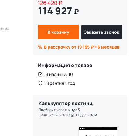
126 420
₽
114 927
₽
енных
В корзину
Заказать звонок
В рассрочку от 19 155
₽
× 6 месяцев
Информация о товаре
В наличии: 10
Гарантия 1 год
Калькулятор лестниц
Подберите лестницу в 3
простых шага следуя подсказкам