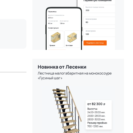
Новинка от Лесенки
Лестница малогабаритная на монокосоуре
«Гусиный шаг»