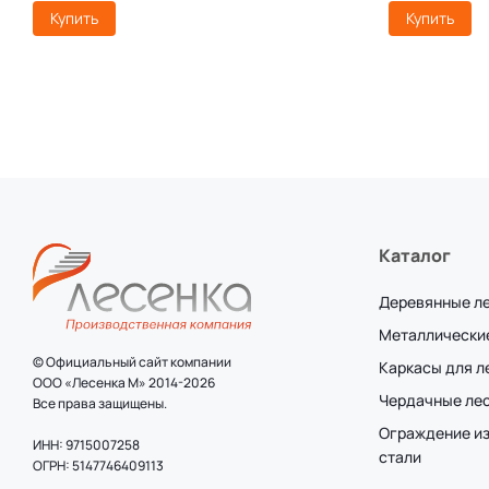
Купить
Купить
Каталог
Деревянные л
Металлически
© Официальный сайт компании
Каркасы для 
ООО «Лесенка М» 2014-2026
Чердачные ле
Все права защищены.
Ограждение и
ИНН: 9715007258
стали
ОГРН: 5147746409113