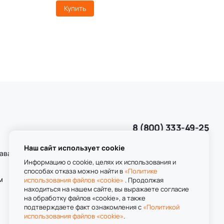
Купить
8 (800) 333-49-25
Звонок бесплатный
пн-пт 8:00-20:00
Наш сайт использует cookie
даваемые
сб-вс 9:00-20:00
Информацию о cookie, целях их использования и
способах отказа можно найти в
«Политике
м
использования файлов «cookie»
. Продолжая
находиться на нашем сайте, вы выражаете согласие
на обработку файлов «cookie», а также
подтверждаете факт ознакомления с
«Политикой
использования файлов «cookie»
.