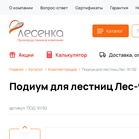
О компании
Вопрос-ответ
Сертификаты
Гарантия
Н
Каталог
Акции
Калькулятор
Доставка, о
Главная
Каталог
Комплектующие
Подиум для лестниц Лес-91/92
Подиум для лестниц Лес-
артикул: ПОД-91/92