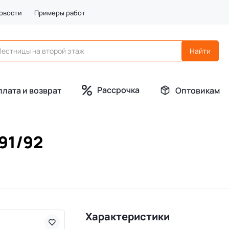
овости
Примеры работ
Рассрочка
плата и возврат
Оптовикам
91/92
Характеристики