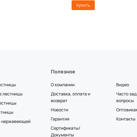
Купить
Полезное
естницы
О компании
Видео
е лестницы
Доставка, оплата и
Часто за
возврат
вопросы
лестницы
Новости
Оптовика
стницы
Гарантия
Контакты
з нержавеющей
Сертификаты/
Документы