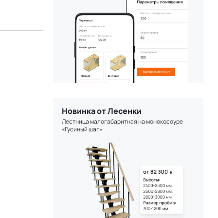
Новинка от Лесенки
Лестница малогабаритная на монокосоуре
«Гусиный шаг»