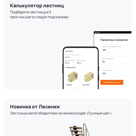
Калькулятор лестниц
Подберите лестницу в 3
простых шага следуя подсказкам
Новинка от Лесенки
Лестница малогабаритная на монокосоуре «Гусиный шаг»