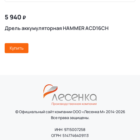
5 940
₽
Дрель аккумуляторная HAMMER ACD16CH
Купить
© Официальный сайт компании ООО «Лесенка М» 2014-2026
Все права защищены.
ИНН: 9715007258
ОГРН: 5147746409113