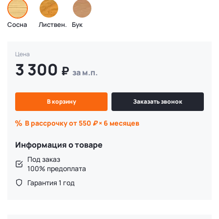
Сосна
Листвен.
Бук
Цена
3 300
₽
за м.п.
В корзину
Заказать звонок
В рассрочку от 550
₽
× 6 месяцев
Информация о товаре
Под заказ
100% предоплата
Гарантия 1 год