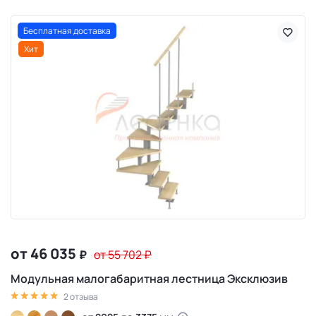
Бесплатная доставка
Хит
от 46 035
₽
от 55 702
₽
Модульная малогабаритная лестница Эксклюзив
2 отзыва