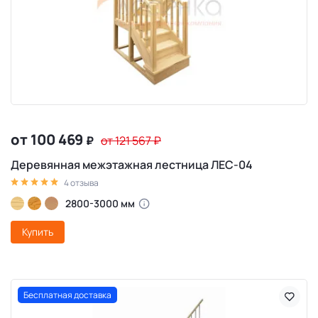
от 100 469
₽
от 121 567
₽
Деревянная межэтажная лестница ЛЕС-04
4 отзыва
2800-3000 мм
Купить
Бесплатная доставка