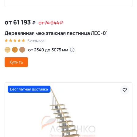
от 61 193
₽
от 74 044
₽
Деревянная межэтажная лестница ЛЕС-01
5 отзывов
от 2340 до 3075 мм
Купить
Бесплатная доставка