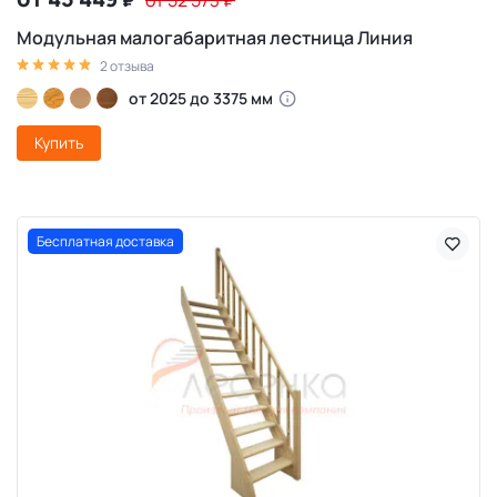
₽
от 52 573
₽
Модульная малогабаритная лестница Линия
2 отзыва
от 2025 до 3375 мм
Купить
Бесплатная доставка