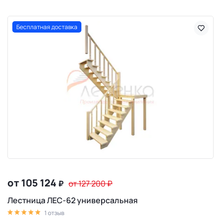
Бесплатная доставка
от 105 124
₽
от 127 200
₽
Лестница ЛЕС-62 универсальная
1 отзыв