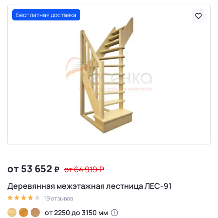
Бесплатная доставка
от 53 652
₽
от 64 919
₽
Деревянная межэтажная лестница ЛЕС-91
19 отзывов
от 2250 до 3150 мм