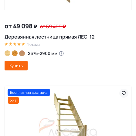
от 49 098
₽
от 59 409
₽
Деревянная лестница прямая ЛЕС-12
1 отзыв
2676-2900 мм
Купить
Бесплатная доставка
Хит