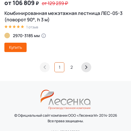
от 106 809
₽
от 129 239
₽
Комбинированная межэтажная лестница ЛЕС-05-3
(поворот 90°, h 3 м)
1 отзыв
2970-3185 мм
Купить
1
2
© Официальный сайт компании ООО «Лесенка М» 2014-2026
Все права защищены.