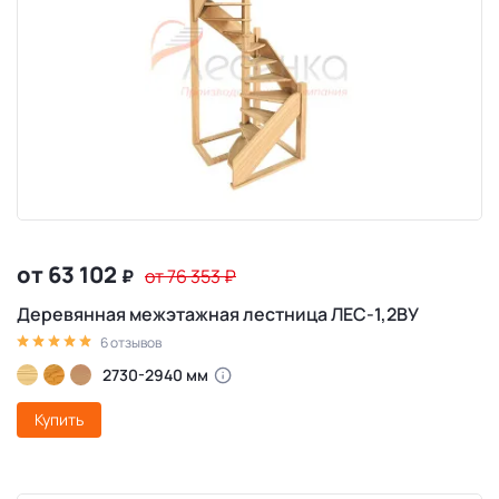
от 63 102
₽
от 76 353
₽
Деревянная межэтажная лестница ЛЕС-1,2ВУ
6 отзывов
2730-2940 мм
Купить