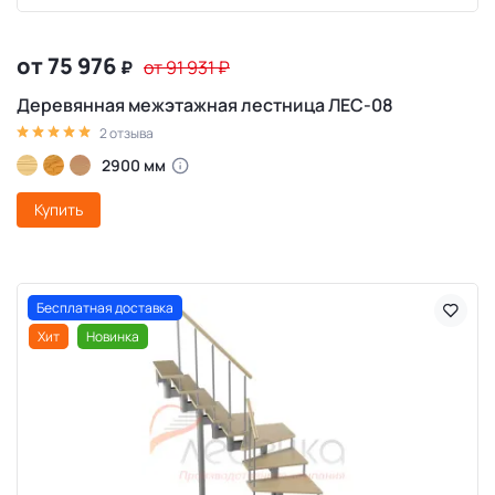
от 75 976
₽
от 91 931
₽
Деревянная межэтажная лестница ЛЕС-08
2 отзыва
2900 мм
Купить
Бесплатная доставка
Хит
Новинка