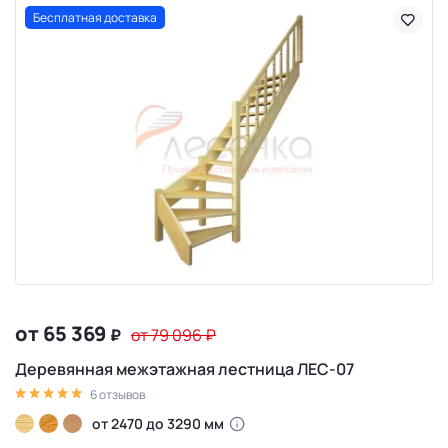
Бесплатная доставка
от 65 369
₽
от 79 096
₽
Деревянная межэтажная лестница ЛЕС-07
6 отзывов
от 2470 до 3290 мм