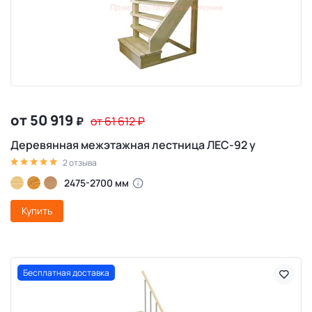
от 50 919
₽
от 61 612
₽
Деревянная межэтажная лестница ЛЕС-92 у
2 отзыва
2475-2700 мм
Купить
Бесплатная доставка