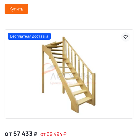
Купить
Бесплатная доставка
от 57 433
₽
от 69 494
₽