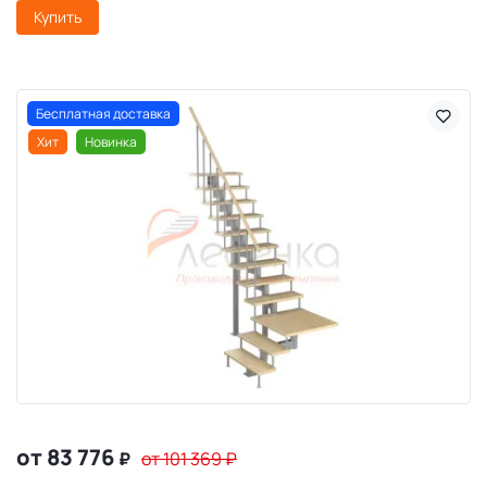
Купить
Бесплатная доставка
Хит
Новинка
от 83 776
₽
от 101 369
₽