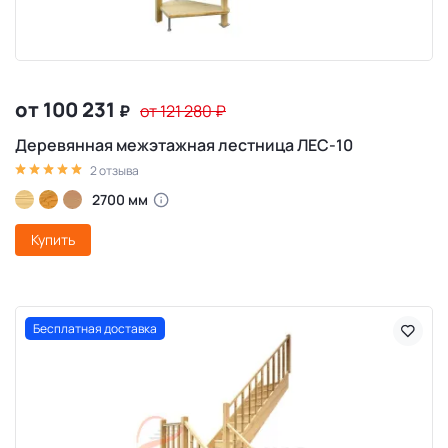
от 100 231
₽
от 121 280
₽
Деревянная межэтажная лестница ЛЕС-10
2 отзыва
2700 мм
Купить
Бесплатная доставка