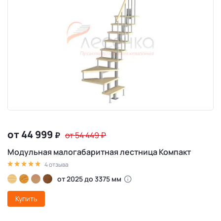
от 44 999
₽
от 54 449
₽
Модульная малогабаритная лестница Компакт
4 отзыва
от 2025 до 3375 мм
Купить