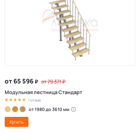
от 65 596
₽
от 79 371
₽
Модульная лестница Стандарт
1 отзыв
от 1980 до 3610 мм
Купить