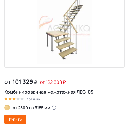
от 101 329
₽
от 122 608
₽
Комбинированная межэтажная ЛЕС-05
2 отзыва
от 2500 до 3185 мм
Купить