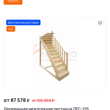
Купить
Бесплатная доставка
Хит
от 87 578
₽
от 105 969
₽
Деревянная межэтажная лестница ЛЕС-215