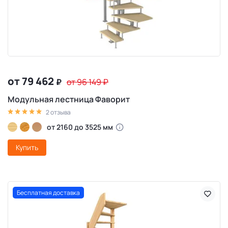
от 79 462
₽
от 96 149
₽
Модульная лестница Фаворит
2 отзыва
от 2160 до 3525 мм
Купить
Бесплатная доставка