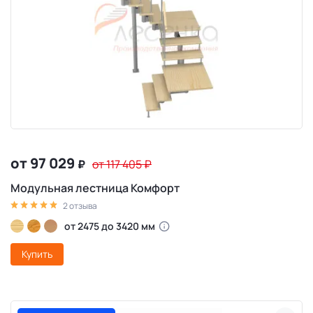
от 97 029
₽
от 117 405
₽
Модульная лестница Комфорт
2 отзыва
от 2475 до 3420 мм
Купить