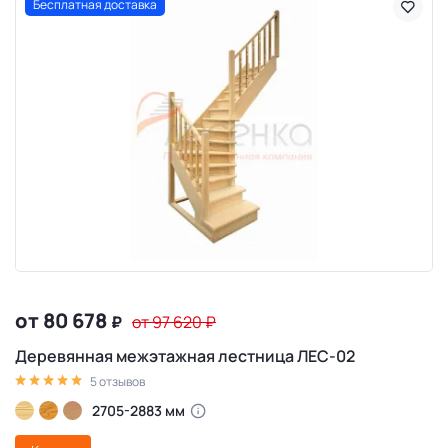
Бесплатная доставка
от 80 678
₽
от 97 620
₽
Деревянная межэтажная лестница ЛЕС-02
5 отзывов
2705-2883 мм