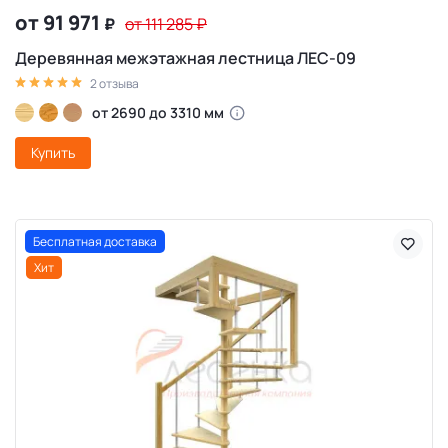
от 91 971
₽
от 111 285
₽
Деревянная межэтажная лестница ЛЕС-09
2 отзыва
от 2690 до 3310 мм
Купить
Бесплатная доставка
Хит