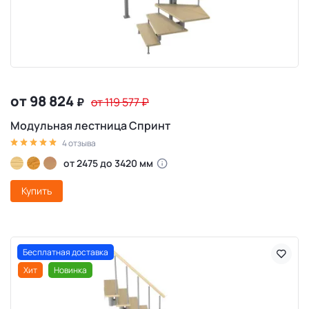
от 98 824
₽
от 119 577
₽
Модульная лестница Спринт
4 отзыва
от 2475 до 3420 мм
Купить
Бесплатная доставка
Хит
Новинка