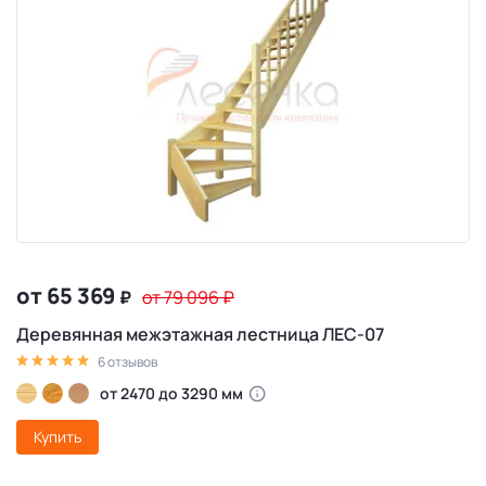
от 65 369
₽
от 79 096
₽
Деревянная межэтажная лестница ЛЕС-07
6 отзывов
от 2470 до 3290 мм
Купить