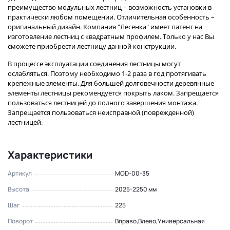
преимущество модульных лестниц – возможность установки в
практически любом помещении. Отличительная особенность –
оригинальный дизайн. Компания "Лесенка" имеет патент на
изготовление лестниц с квадратным профилем. Только у нас Вы
сможете приобрести лестницу данной конструкции.
В процессе эксплуатации соединения лестницы могут
ослабляться. Поэтому необходимо 1-2 раза в год протягивать
крепежные элементы. Для большей долговечности деревянные
элементы лестницы рекомендуется покрыть лаком. Запрещается
пользоваться лестницей до полного завершения монтажа.
Запрещается пользоваться неисправной (поврежденной)
лестницей.
Характеристики
Артикул
MOD-00-35
Высота
2025-2250 мм
Шаг
225
Поворот
Вправо,Влево,Универсальная