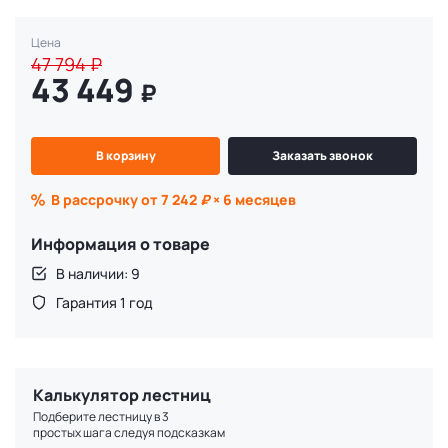
Цена
47 794
₽
43 449
₽
В корзину
Заказать звонок
В рассрочку от 7 242
₽
× 6 месяцев
Информация о товаре
В наличии: 9
Гарантия 1 год
Калькулятор лестниц
Подберите лестницу в 3
простых шага следуя подсказкам