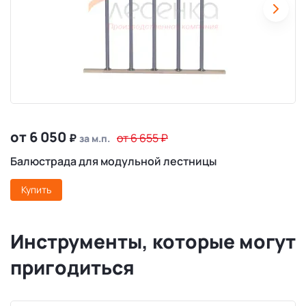
от 6 050
₽
от 6 655
₽
за м.п.
Балюстрада для модульной лестницы
Купить
Инструменты, которые могут
пригодиться