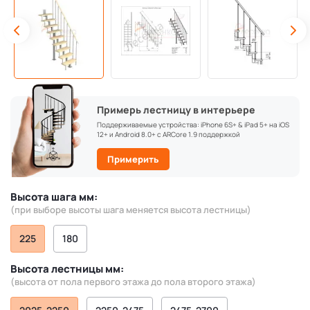
Примерь лестницу в интерьере
Поддерживаемые устройства: iPhone 6S+ & iPad 5+ на iOS
12+ и Android 8.0+ с ARCore 1.9 поддержкой
Примерить
Высота шага мм:
(при выборе высоты шага меняется высота лестницы)
225
180
Высота лестницы мм:
(высота от пола первого этажа до пола второго этажа)