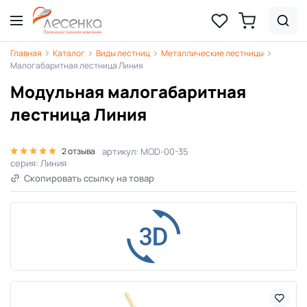
Главная
Каталог
Виды лестниц
Металлические лестницы
Малогабаритная лестница Линия
Модульная малогабаритная
лестница Линия
артикул: MOD-00-35
2 отзыва
серия: Линия
Скопировать ссылку на товар