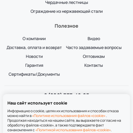
Чердачные лестницы
Ограждение из нержавеющей стали
Полезное
О компании
Видео
Доставка, оплата и возврат
Часто задаваемые вопросы
Новости
Оптовикам
Гарантия
Контакты
Сертификаты/Документы
8 (800) 333-49-25
Звонок бесплатный
Наш сайт использует cookie
пн-пт 8:00-20:00
сб-вс 9:00-20:00
Информацию о cookie, целях их использования и способах отказа
можно найти в
«Политике использования файлов «cookie»
.
Продолжая находиться на нашем сайте, вы выражаете согласие на
обработку файлов «cookie», а также подтверждаете факт
ознакомления с
«Политикой использования файлов «cookie»
.