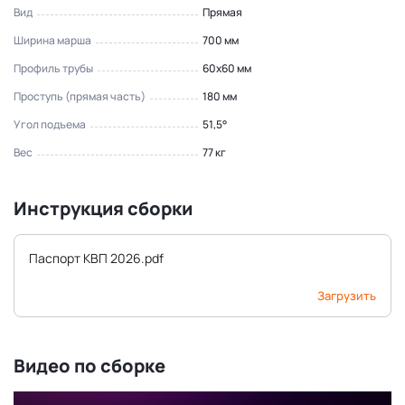
Вид
Прямая
Ширина марша
700 мм
Профиль трубы
60x60 мм
Проступь (прямая часть)
180 мм
Угол подъема
51,5°
Вес
77 кг
Инструкция сборки
Паспорт КВП 2026.pdf
Загрузить
Видео по сборке