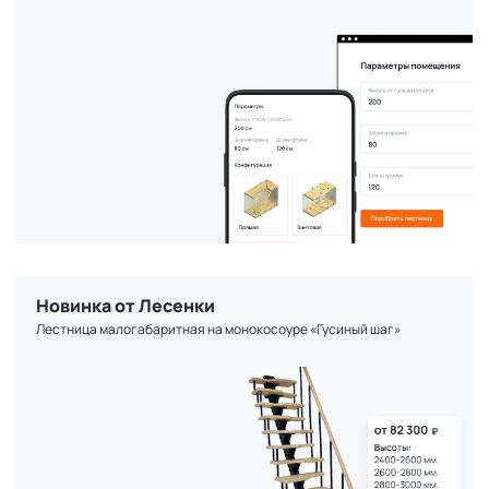
Новинка от Лесенки
Лестница малогабаритная на монокосоуре «Гусиный шаг»